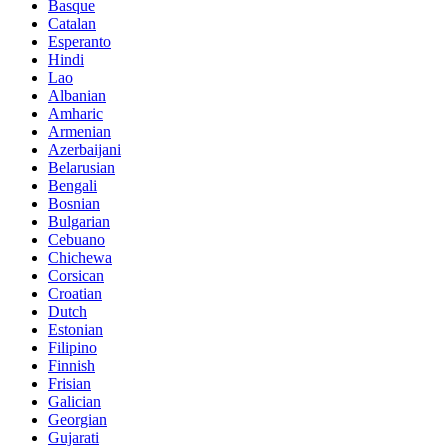
Basque
Catalan
Esperanto
Hindi
Lao
Albanian
Amharic
Armenian
Azerbaijani
Belarusian
Bengali
Bosnian
Bulgarian
Cebuano
Chichewa
Corsican
Croatian
Dutch
Estonian
Filipino
Finnish
Frisian
Galician
Georgian
Gujarati