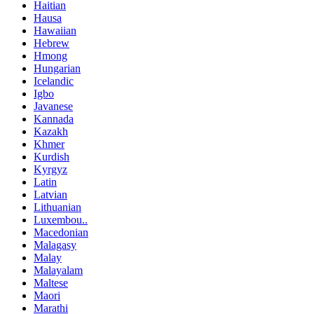
Haitian
Hausa
Hawaiian
Hebrew
Hmong
Hungarian
Icelandic
Igbo
Javanese
Kannada
Kazakh
Khmer
Kurdish
Kyrgyz
Latin
Latvian
Lithuanian
Luxembou..
Macedonian
Malagasy
Malay
Malayalam
Maltese
Maori
Marathi